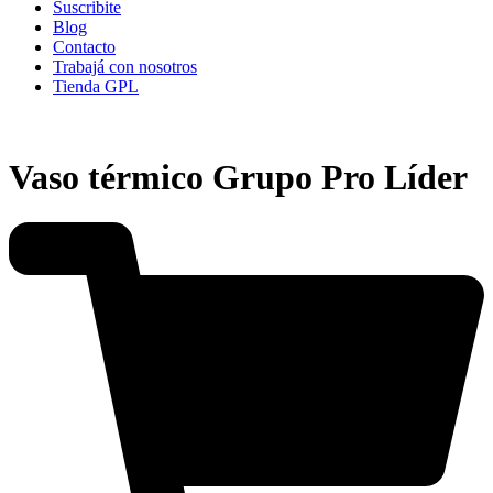
Suscribite
Blog
Contacto
Trabajá con nosotros
Tienda GPL
Vaso térmico Grupo Pro Líder